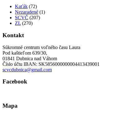
Kaťák
(72)
Nezaradené
(1)
SCVČ
(207)
ZL
(270)
Kontakt
Súkromné centrum voľného času Laura
Pod kaštieľom 639/30,
01841 Dubnica nad Váhom
Číslo účtu IBAN: SK5856000000004413439001
scvcdubnica@gmail.com
Facebook
Mapa