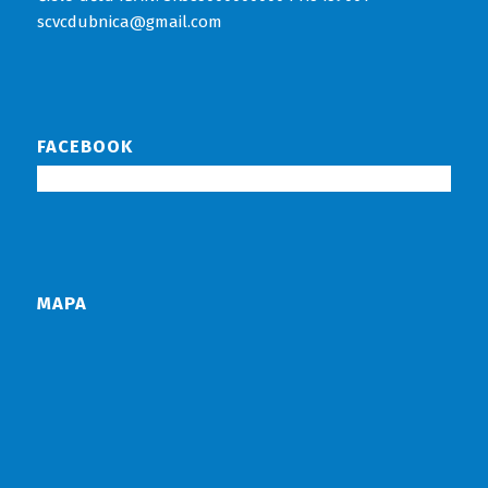
scvcdubnica@gmail.com
FACEBOOK
MAPA