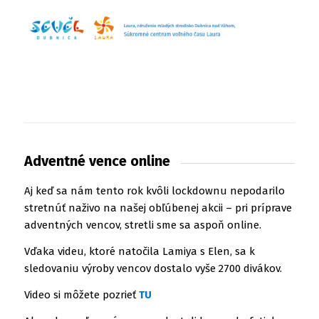
Adventné vence online
Aj keď sa nám tento rok kvôli lockdownu nepodarilo
stretnúť naživo na našej obľúbenej akcii – pri príprave
adventných vencov, stretli sme sa aspoň online.
Vďaka videu, ktoré natočila Lamiya s Elen, sa k
sledovaniu výroby vencov dostalo vyše 2700 divákov.
Video si môžete pozrieť
TU