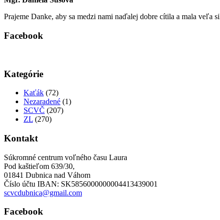
Prajeme Danke, aby sa medzi nami naďalej dobre cítila a mala veľa si
Facebook
Kategórie
Kaťák
(72)
Nezaradené
(1)
SCVČ
(207)
ZL
(270)
Kontakt
Súkromné centrum voľného času Laura
Pod kaštieľom 639/30,
01841 Dubnica nad Váhom
Číslo účtu IBAN: SK5856000000004413439001
scvcdubnica@gmail.com
Facebook