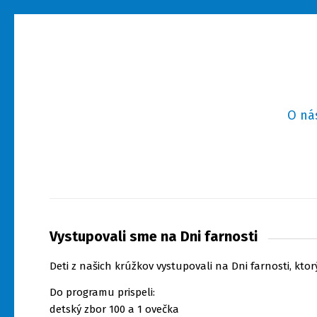
O ná
Vystupovali sme na Dni farnosti
Deti z našich krúžkov vystupovali na Dni farnosti, ktor
Do programu prispeli:
detský zbor 100 a 1 ovečka