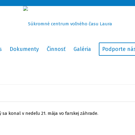
s
Dokumenty
Činnosť
Galéria
Podporte ná
ý sa konal v nedeľu 21. mája vo farskej záhrade.