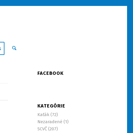
s
FACEBOOK
KATEGÓRIE
Kaťák
(72)
Nezaradené
(1)
SCVČ
(207)