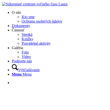
O nás
Kto sme
Ochrana osobných údajov
Dokumenty
Činnosť
Stretká
Krúžky
Pravidelné aktivity
Galéria
Foto
Video
Podporte nás
Vyhľadávanie
Menu
Menu